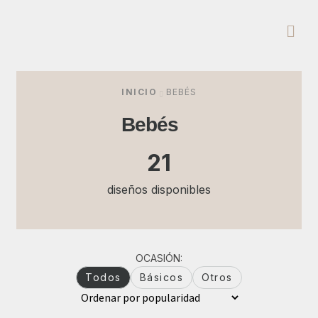
INICIO
BEBÉS
Bebés
21
diseños disponibles
OCASIÓN:
Todos
Básicos
Otros