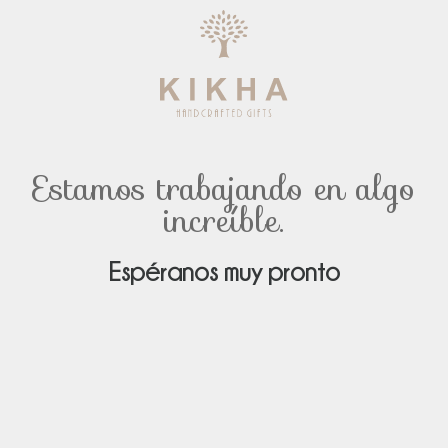
Estamos trabajando en algo
increíble.
Espéranos muy pronto