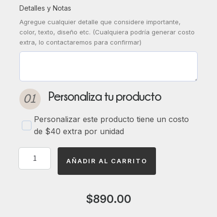
Detalles y Notas
Agregue cualquier detalle que considere importante,
color, texto, diseño etc. (Cualquiera podría generar costo
extra, lo contactaremos para confirmar)
Personaliza tu producto
Personalizar este producto tiene un costo
de $40 extra por unidad
AÑADIR AL CARRITO
$
890.00